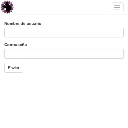
Toggl
naviga
Nombre de usuario
Contraseña